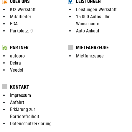
ÜBER UNS
LEISTUNGEN
Kfz-Werkstatt
Leistungen Werkstatt
Mitarbeiter
15.000 Autos - Ihr
EGA
Wunschauto
Parkplatz: 0
Auto Ankauf
PARTNER
MIETFAHRZEUGE
autopro
Mietfahrzeuge
Dekra
Veedol
KONTAKT
Impressum
Anfahrt
Erklärung zur
Barrierefreiheit
Datenschutzerklärung