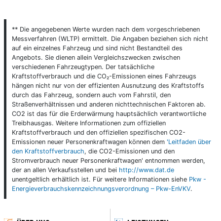
** Die angegebenen Werte wurden nach dem vorgeschriebenen
Messverfahren (WLTP) ermittelt. Die Angaben beziehen sich nicht
auf ein einzelnes Fahrzeug und sind nicht Bestandteil des
Angebots. Sie dienen allein Vergleichszwecken zwischen
verschiedenen Fahrzeugtypen. Der tatsächliche
Kraftstoffverbrauch und die CO₂-Emissionen eines Fahrzeugs
hängen nicht nur von der effizienten Ausnutzung des Kraftstoffs
durch das Fahrzeug, sondern auch vom Fahrstil, den
Straßenverhältnissen und anderen nichttechnischen Faktoren ab.
CO2 ist das für die Erderwärmung hauptsächlich verantwortliche
Treibhausgas. Weitere Informationen zum offiziellen
Kraftstoffverbrauch und den offiziellen spezifischen CO2-
Emissionen neuer Personenkraftwagen können dem
'Leitfaden über
den Kraftstoffverbrauch
, die CO2-Emissionen und den
Stromverbrauch neuer Personenkraftwagen' entnommen werden,
der an allen Verkaufsstellen und bei
http://www.dat.de
unentgeltlich erhältlich ist. Für weitere Informationen siehe
Pkw -
Energieverbrauchskennzeichnungsverordnung – Pkw-EnVKV
.