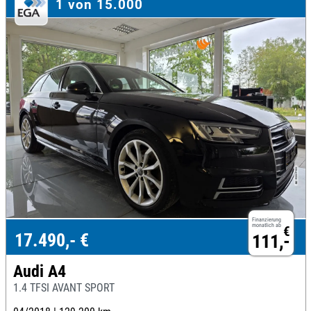
1 von 15.000
Finanzierung
monatlich ab
€
17.490,- €
111,-
Audi A4
1.4 TFSI AVANT SPORT