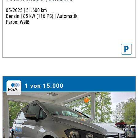
05/2025 |
51.600 km
Benzin |
85 kW (116 PS) |
Automatik
Farbe: Weiß
P
1 von 15.000