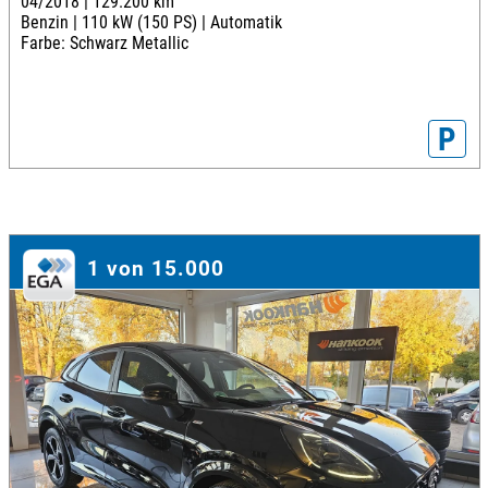
04/2018 |
129.200 km
Benzin |
110 kW (150 PS) |
Automatik
Farbe: Schwarz Metallic
P
1 von 15.000