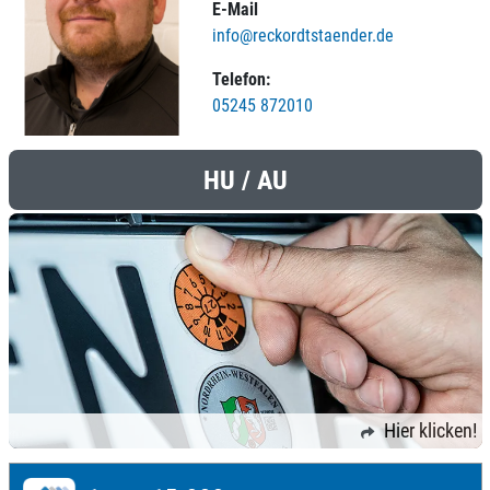
E-Mail
info@reckordtstaender.de
Telefon:
05245 872010
HU / AU
Hier klicken!