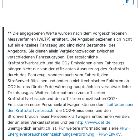
** Die angegebenen Werte wurden nach dem vorgeschriebenen
Messverfahren (WLTP) ermittelt. Die Angaben beziehen sich nicht
auf ein einzelnes Fahrzeug und sind nicht Bestandteil des
Angebots. Sie dienen allein Vergleichszwecken zwischen
verschiedenen Fahrzeugtypen. Der tatsächliche
Kraftstoffverbrauch und die CO₂-Emissionen eines Fahrzeugs
hängen nicht nur von der effizienten Ausnutzung des Kraftstoffs
durch das Fahrzeug, sondern auch vom Fahrstil, den
Straßenverhältnissen und anderen nichttechnischen Faktoren ab.
CO2 ist das für die Erderwärmung hauptsächlich verantwortliche
Treibhausgas. Weitere Informationen zum offiziellen
Kraftstoffverbrauch und den offiziellen spezifischen CO2-
Emissionen neuer Personenkraftwagen können dem
'Leitfaden über
den Kraftstoffverbrauch
, die CO2-Emissionen und den
Stromverbrauch neuer Personenkraftwagen' entnommen werden,
der an allen Verkaufsstellen und bei
http://www.dat.de
unentgeltlich erhältlich ist. Für weitere Informationen siehe
Pkw -
Energieverbrauchskennzeichnungsverordnung – Pkw-EnVKV
.