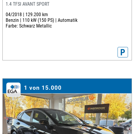
1.4 TFSI AVANT SPORT
04/2018 |
129.200 km
Benzin |
110 kW (150 PS) |
Automatik
Farbe: Schwarz Metallic
P
1 von 15.000