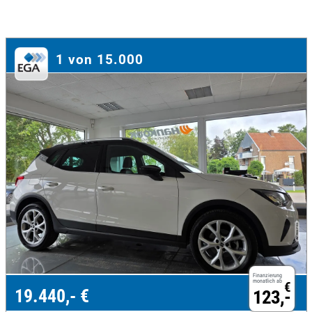
1 von 15.000
Finanzierung
monatlich ab
€
19.440,- €
123,-