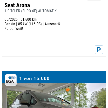
Seat Arona
1.0 TSI FR (EURO 6E) AUTOMATIK
05/2025 |
51.600 km
Benzin |
85 kW (116 PS) |
Automatik
Farbe: Weiß
P
1 von 15.000