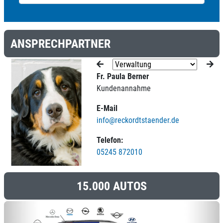
ANSPRECHPARTNER
Fr. Paula Berner
Kundenannahme
E-Mail
info@reckordtstaender.de
Telefon:
05245 872010
15.000 AUTOS